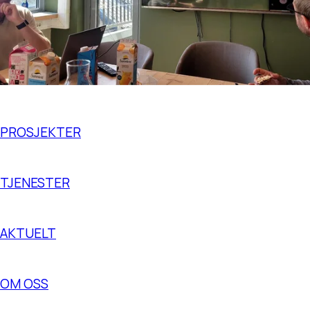
PROSJEKTER
TJENESTER
AKTUELT
OM OSS