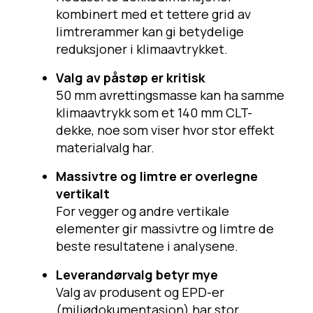
kombinert med et tettere grid av
limtrerammer kan gi betydelige
reduksjoner i klimaavtrykket.
Valg av påstøp er kritisk
50 mm avrettingsmasse kan ha samme
klimaavtrykk som et 140 mm CLT-
dekke, noe som viser hvor stor effekt
materialvalg har.
Massivtre og limtre er overlegne
vertikalt
For vegger og andre vertikale
elementer gir massivtre og limtre de
beste resultatene i analysene.
Leverandørvalg betyr mye
Valg av produsent og EPD-er
(miljødokumentasjon) har stor