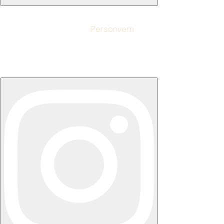
Personvern
© Ny Struktur AS 2024