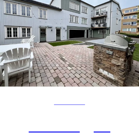
BOLIGBYGG
Nordre Enggate