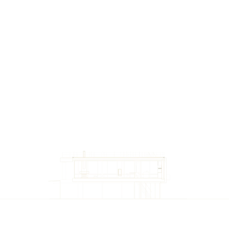
Prosjekter
Fra skisse til ferdig produksjon