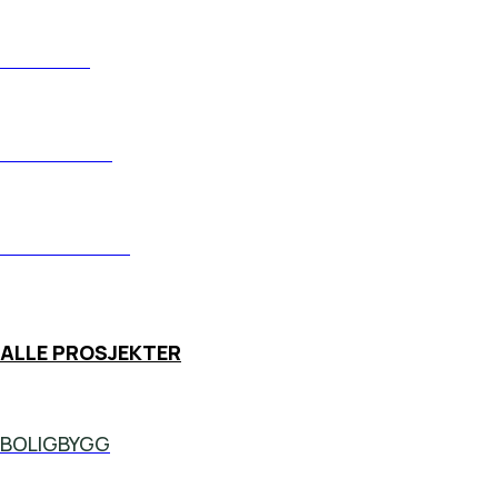
AKTUELT
TJENESTER
PROSJEKTER
ALLE PROSJEKTER
BOLIGBYGG