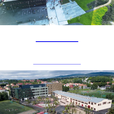
Stord VGS
UNDERVISNINGSBYGG