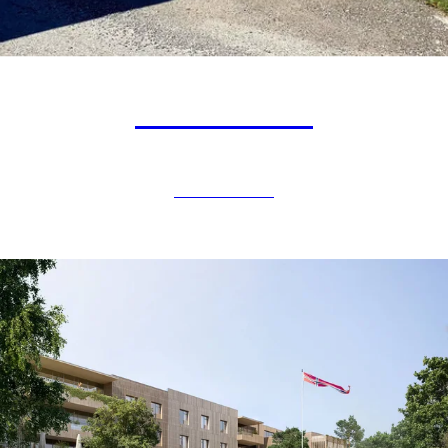
Remmen III
BOLIGBYGG