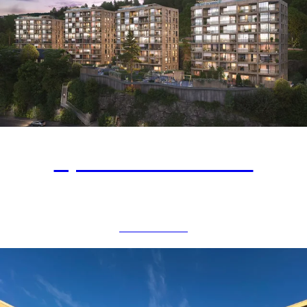
Fyrstikkbakken 14
BOLIGBYGG