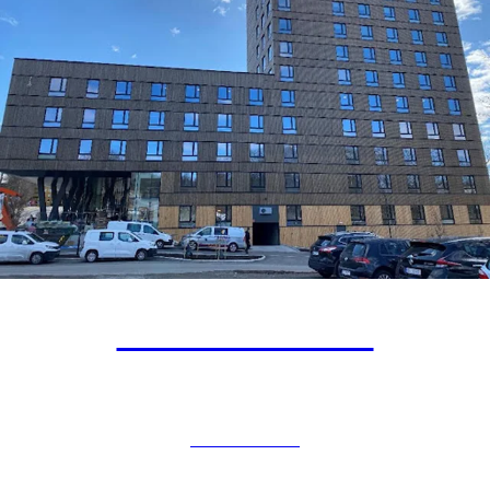
Blinderveien 6
BOLIGBYGG