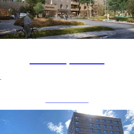
Tåsenhjemmet
OMSORGSBOLIG