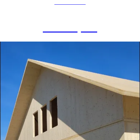
BOLIGBYGG
UFO-hytta