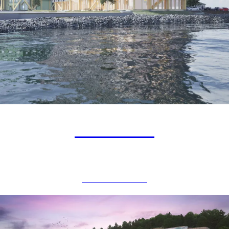
Lumber 5
NÆRINGSBYGG