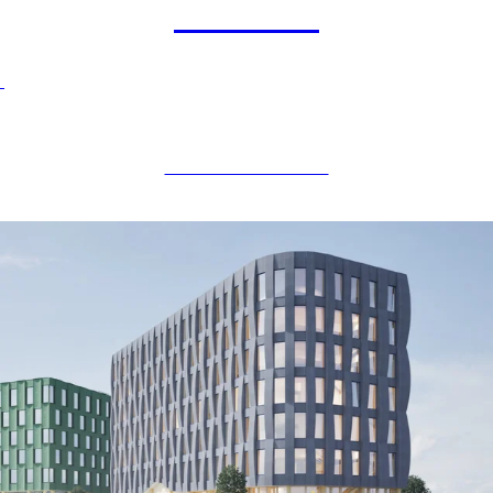
Skarven
LÆRINGSSENTER