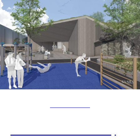
NÆRINGSBYGG
Kalbakken Servicebygg