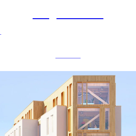
Bergene Holm
SAGBRUK