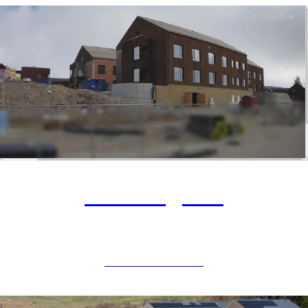
Øverhagaen
OMSORGSBOLIG