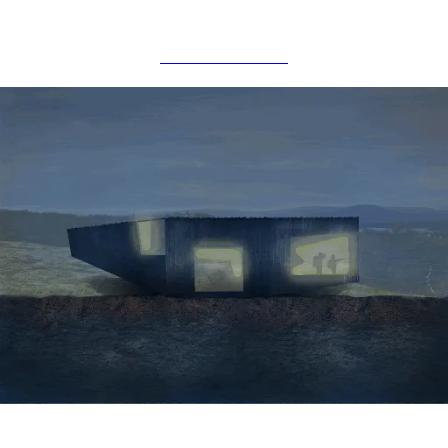
NÆRINGSBYGG