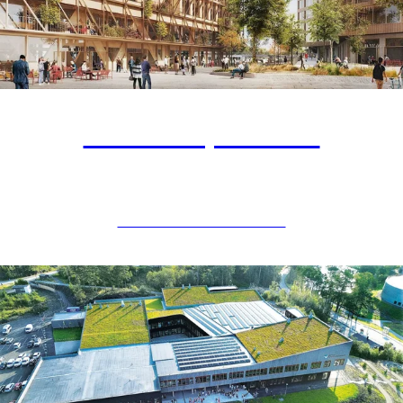
Diakonhjemmet
UNDERVISNINGSBYGG