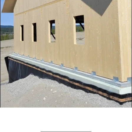
Heen Låve