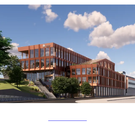
NÆRINGSBYGG