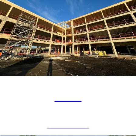
Delta
NÆRINGSSBYGG