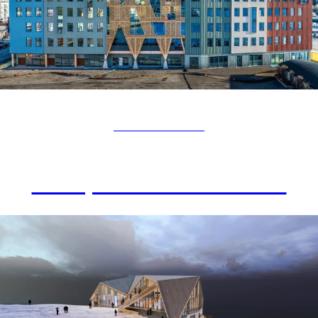
NÆRINGSBYGG
Campus Kristiansund