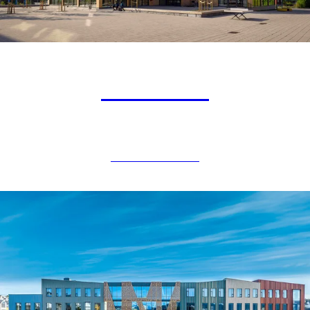
Hasle Tre
NÆRINGSBYGG