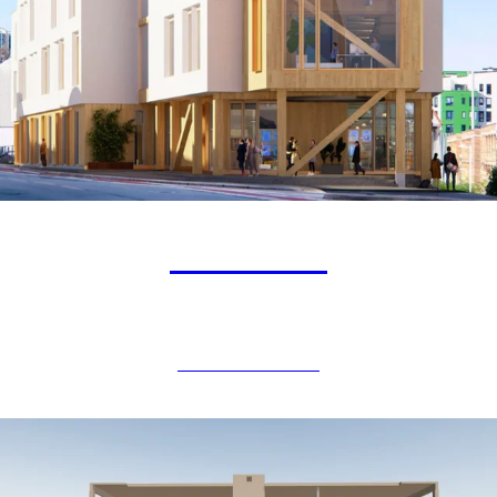
Krohnen
NÆRINGSBYGG