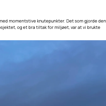
re med momentstive knutepunkter. Det som gjorde den
ktet, og et bra tiltak for miljøet, var at vi brukte