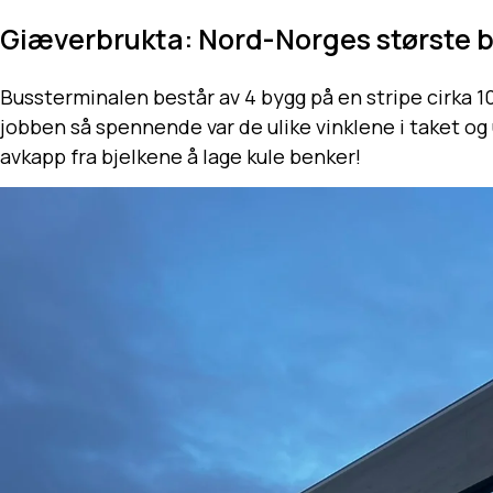
Giæverbrukta: Nord-Norges største 
Bussterminalen består av 4 bygg på en stripe cirka
jobben så spennende var de ulike vinklene i taket og u
avkapp fra bjelkene å lage kule benker!