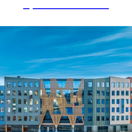
Fyrstikkbakken 14
BOLIGBYGG