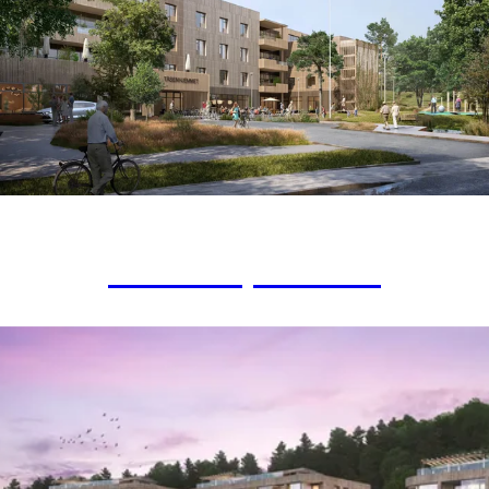
Tåsenhjemmet
OMSORGSBOLIG