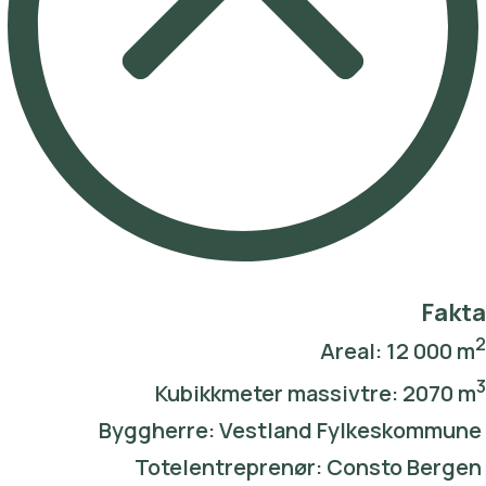
Fakta
2
Areal: 12 000 m
3
Kubikkmeter massivtre: 2070 m
Byggherre: Vestland Fylkeskommune
Totelentreprenør: Consto Bergen