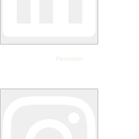
Personvern
© Ny Struktur AS 2024