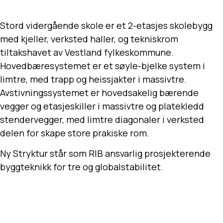
Stord vidergående skole er et 2-etasjes skolebygg
med kjeller, verksted haller, og tekniskrom
tiltakshavet av Vestland fylkeskommune.
Hovedbæresystemet er et søyle-bjelke system i
limtre, med trapp og heissjakter i massivtre.
Avstivningssystemet er hovedsakelig bærende
vegger og etasjeskiller i massivtre og platekledd
stendervegger, med limtre diagonaler i verksted
delen for skape store prakiske rom.
Ny Stryktur står som RIB ansvarlig prosjekterende
byggteknikk for tre og globalstabilitet.