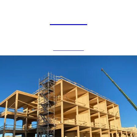
Gimle 4
BOLIGBYGG