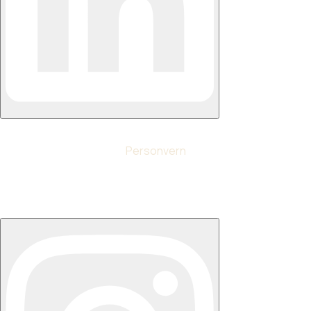
Personvern
© Ny Struktur AS 2024