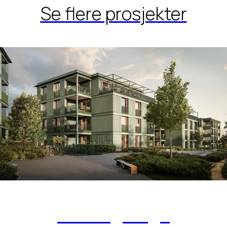
Se flere prosjekter
Solberg Hage