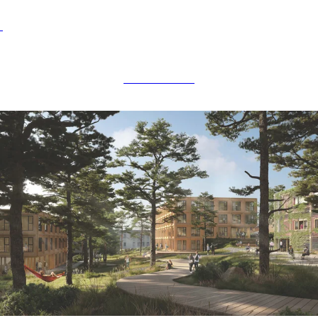
BOLIGBYGG