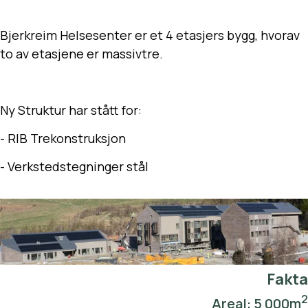
Bjerkreim Helsesenter er et 4 etasjers bygg, hvorav
to av etasjene er massivtre.
Ny Struktur har stått for:
- RIB Trekonstruksjon
- Verkstedstegninger stål
Fakta
2
Areal: 5 000m