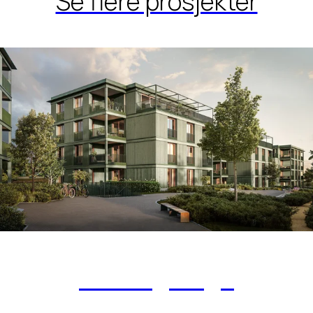
Se flere prosjekter
Solberg Hage