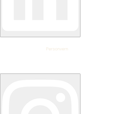
Personvern
© Ny Struktur AS 2024