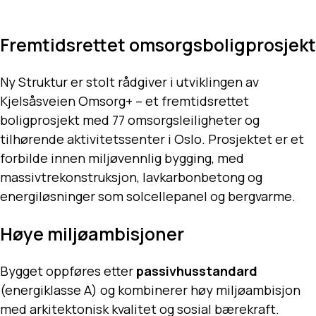
Fremtidsrettet omsorgsboligprosjekt
Ny Struktur er stolt rådgiver i utviklingen av
Kjelsåsveien Omsorg+ – et fremtidsrettet
boligprosjekt med 77 omsorgsleiligheter og
tilhørende aktivitetssenter i Oslo. Prosjektet er et
forbilde innen miljøvennlig bygging, med
massivtrekonstruksjon, lavkarbonbetong og
energiløsninger som solcellepanel og bergvarme.
Høye miljøambisjoner
Bygget oppføres etter
passivhusstandard
(energiklasse A) og kombinerer høy miljøambisjon
med arkitektonisk kvalitet og sosial bærekraft.