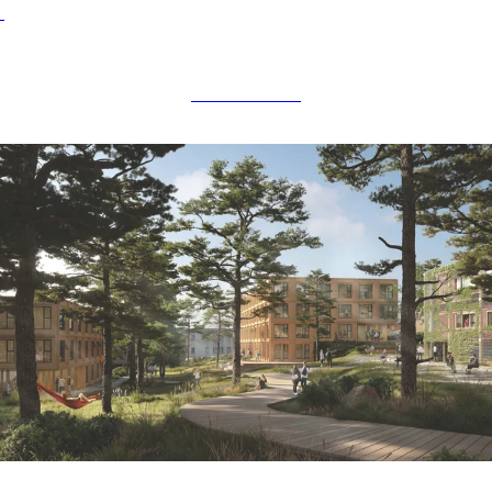
BOLIGBYGG