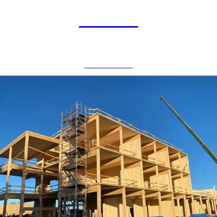
Gimle 4
BOLIGBYGG