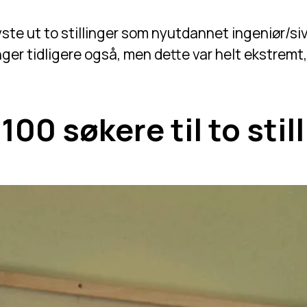
te ut to stillinger som nyutdannet ingeniør/sivi
nger tidligere også, men dette var helt ekstremt
100 søkere til to stil