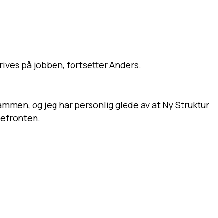
trives på jobben, fortsetter Anders.
 sammen, og jeg har personlig glede av at Ny Struktur
mmefronten.