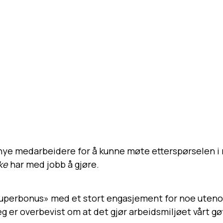
 nye medarbeidere for å kunne møte etterspørselen i 
ke
har med jobb å gjøre.
 «superbonus» med et stort engasjement for noe utenom
 er overbevist om at det gjør arbeidsmiljøet vårt gøy