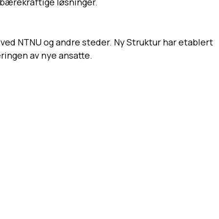
 bærekraftige løsninger.
er ved NTNU og andre steder. Ny Struktur har etablert
eringen av nye ansatte.