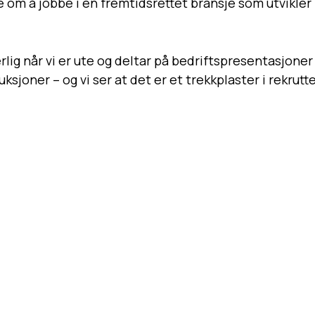
om å jobbe i en fremtidsrettet bransje som utvikler
særlig når vi er ute og deltar på bedriftspresentasjon
sjoner – og vi ser at det er et trekkplaster i rekrutt