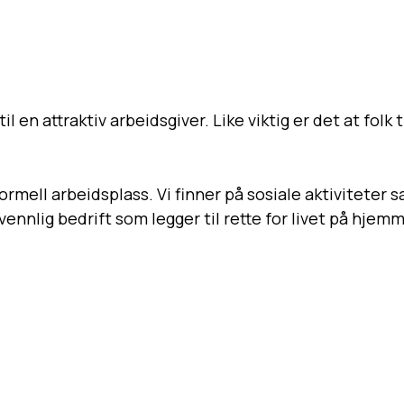
l en attraktiv arbeidsgiver. Like viktig er det at folk 
uformell arbeidsplass. Vi finner på sosiale aktiviteter
ievennlig bedrift som legger til rette for livet på hje