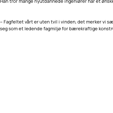
Han tror mange nyutdannede ingeniører har et ønske 
– Fagfeltet vårt er uten tvil i vinden, det merker vi 
seg som et ledende fagmiljø for bærekraftige konstruk