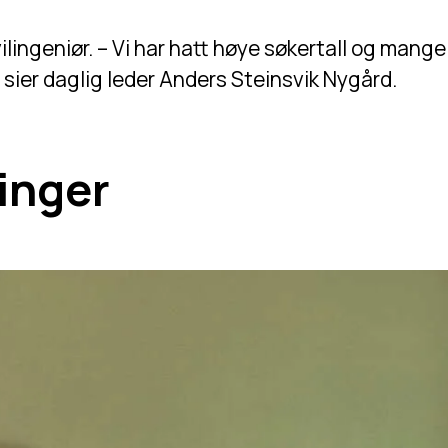
lingeniør. – Vi har hatt høye søkertall og mange
, sier daglig leder Anders Steinsvik Nygård.
linger