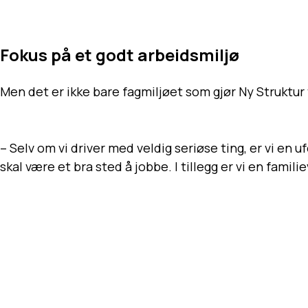
Fokus på et godt arbeidsmiljø
Men det er ikke bare fagmiljøet som gjør Ny Struktur ti
– Selv om vi driver med veldig seriøse ting, er vi en 
skal være et bra sted å jobbe. I tillegg er vi en famil