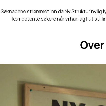
Søknadene strømmet inn da Ny Struktur nylig lys
kompetente søkere når vi har lagt ut stilli
Over 